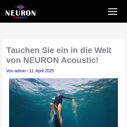
Zum
Inhalt
springen
Tauchen Sie ein in die Welt
von NEURON Acoustic!
Von
admin
/
11. April 2025