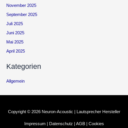
November 2025
September 2025
Juli 2025
Juni 2025
Mai 2025
April 2025
Kategorien
Allgemein
Copyright © 2026 Neuron-Acoustic | Lautsprecher Hersteller
Impressum
|
Datenschutz
|
AGB
|
Cookies